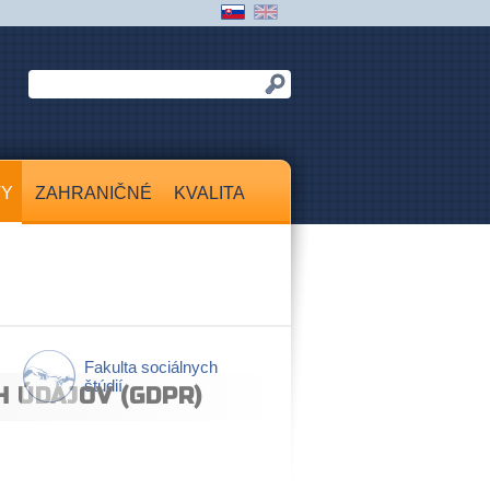
TY
ZAHRANIČNÉ
KVALITA
Fakulta sociálnych
štúdií
 ÚDAJOV (GDPR)