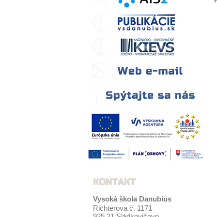
KONTAKT
Vysoká škola Danubius
Richterova č. 1171
925 21 Sládkovičovo