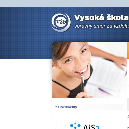
Vysoká škola
správny smer za vzdel
«
Dokumenty