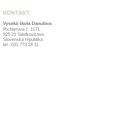
KONTAKT
Vysoká škola Danubius
Richterova č. 1171
925 21 Sládkovičovo
Slovenská republika
tel : 031 773 28 11