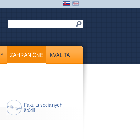
TY
ZAHRANIČNÉ
KVALITA
Fakulta sociálnych
štúdií