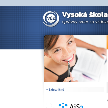
Vysoká škola
správny smer za vzdel
«
Zahraničné