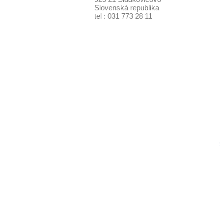
Slovenská republika
tel : 031 773 28 11