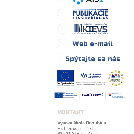
KONTAKT
Vysoká škola Danubius
Richterova č. 1171
925 21 Sládkovičovo