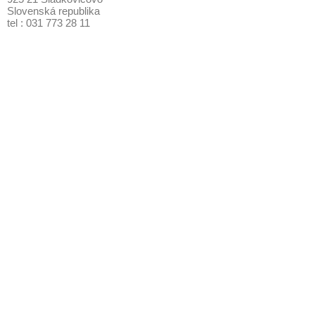
Slovenská republika
tel : 031 773 28 11