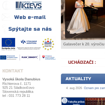
Galavečer k 20. výroči
UCHÁDZAČI :
KONTAKT
AKTUALITY
Vysoká škola Danubius
Richterova č. 1171
925 21 Sládkovičovo
4. aug 2026
Oznam pre zam
Slovenská republika
tel : 031 773 28 11