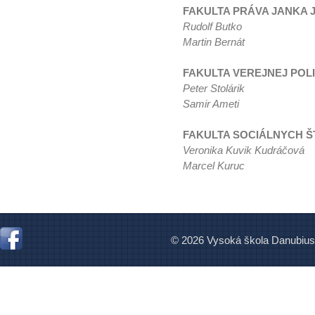
FAKULTA PRÁVA JANKA
Rudolf Butko
Martin Bernát
FAKULTA VEREJNEJ POLI
Peter Stolárik
Samir Ameti
FAKULTA SOCIÁLNYCH Š
Veronika Kuvik Kudráčová
Marcel Kuruc
© 2026 Vysoká škola Danubius