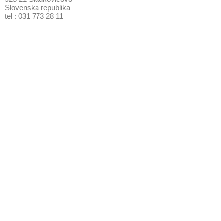
Slovenská republika
tel : 031 773 28 11