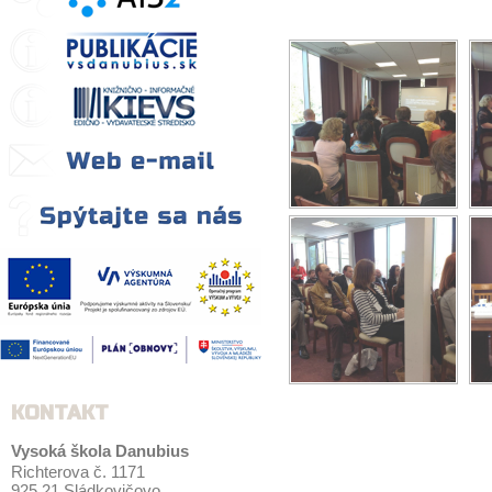
KONTAKT
Vysoká škola Danubius
Richterova č. 1171
925 21 Sládkovičovo