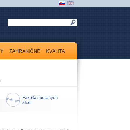
TY
ZAHRANIČNÉ
KVALITA
í
Fakulta sociálnych
štúdií