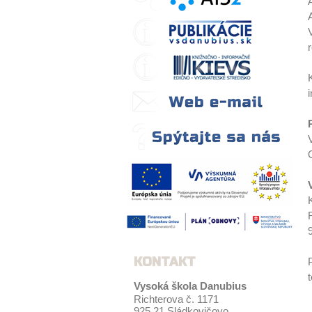
KONTAKT
Vysoká škola Danubius
Richterova č. 1171
925 21 Sládkovičovo