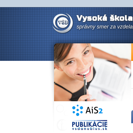
Vysoká škola
správny smer za vzdel