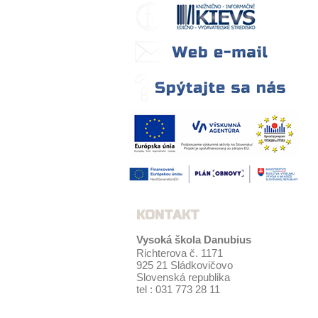
KONTAKT
Vysoká škola Danubius
Richterova č. 1171
925 21 Sládkovičovo
Slovenská republika
tel : 031 773 28 11