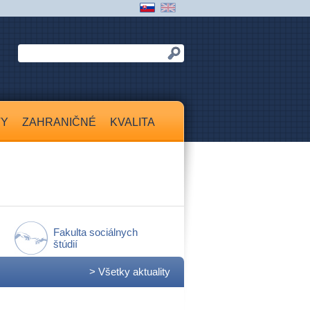
TY
ZAHRANIČNÉ
KVALITA
Fakulta sociálnych
štúdií
> Všetky aktuality