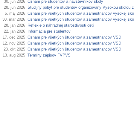
30. jún 2026
Oznam pre študentov a návštevníkov školy
28. jún 2026
Študijný pobyt pre študentov organizovaný Vysokou školou 
5. máj 2026
Oznam pre všetkých študentov a zamestnancov vysokej ško
30. mar 2026
Oznam pre všetkých študentov a zamestnancov vysokej ško
28. jan 2026
Reflexie o náhradnej starostlivosti detí
22. jan 2026
Informácia pre študentov
17. dec 2025
Oznam pre všetkých študentov a zamestnancov VŠD
12. nov 2025
Oznam pre všetkých študentov a zamestnancov VŠD
23. okt 2025
Oznam pre všetkých študentov a zamestnancov VŠD
13. aug 2025
Termíny zápisov FVPVS